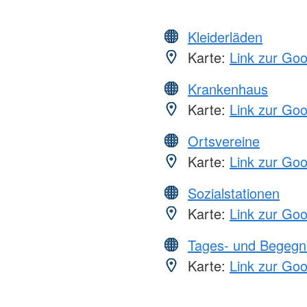
Kleiderläden
Karte:
Link zur Go
Krankenhaus
Karte:
Link zur Go
Ortsvereine
Karte:
Link zur Go
Sozialstationen
Karte:
Link zur Go
Tages- und Begegn
Karte:
Link zur Go