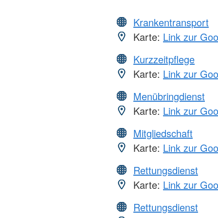
Krankentransport
Karte:
Link zur Go
Kurzzeitpflege
Karte:
Link zur Go
Menübringdienst
Karte:
Link zur Go
Mitgliedschaft
Karte:
Link zur Go
Rettungsdienst
Karte:
Link zur Go
Rettungsdienst