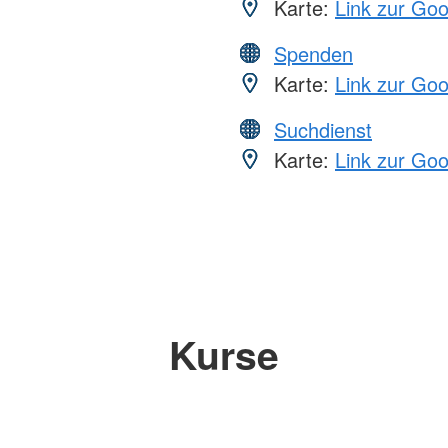
Karte:
Link zur Go
Spenden
Karte:
Link zur Go
Suchdienst
Karte:
Link zur Go
Kurse