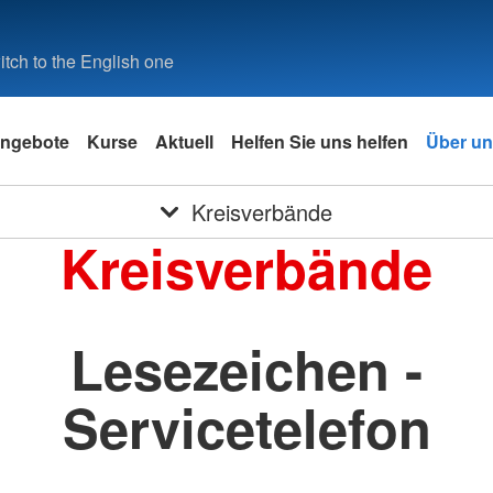
tch to the English one
ngebote
Kurse
Aktuell
Helfen Sie uns helfen
Über u
Kreisverbände
Kreisverbände
Lesezeichen -
Servicetelefon