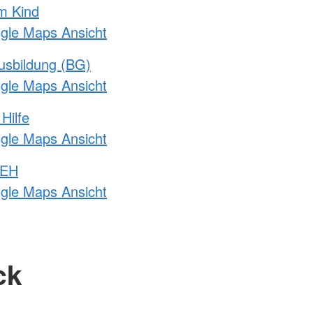
m Kind
ogle Maps Ansicht
usbildung (BG)
ogle Maps Ansicht
Hilfe
ogle Maps Ansicht
 EH
ogle Maps Ansicht
ck