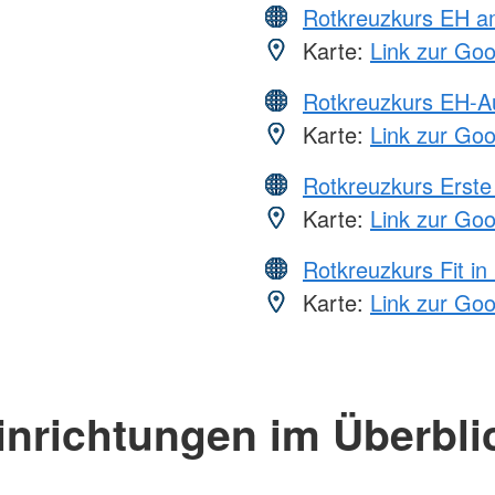
Rotkreuzkurs EH a
Karte:
Link zur Go
Rotkreuzkurs EH-A
Karte:
Link zur Go
Rotkreuzkurs Erste 
Karte:
Link zur Go
Rotkreuzkurs Fit in
Karte:
Link zur Go
inrichtungen im Überbli