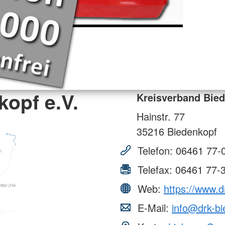
opf e.V.
Kreisverband Bied
Hainstr. 77
35216
Biedenkopf
Telefon:
06461 77-
Telefax:
06461 77-
Web:
https://www.d
E-Mail:
info@drk-bi