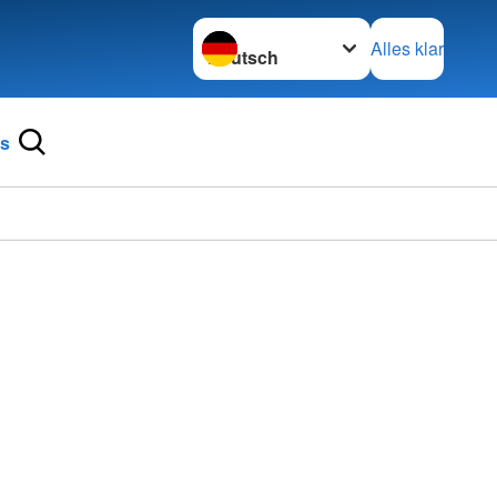
Sprache wechseln zu
Alles klar
ns