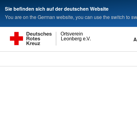
Sie befinden sich auf der deutschen Website
You are on the German website, you can use the switch to swi
Ortsverein
A
Leonberg e.V.