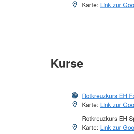
Karte:
Link zur Go
Kurse
Rotkreuzkurs EH Fo
Karte:
Link zur Go
Rotkreuzkurs EH S
Karte:
Link zur Go