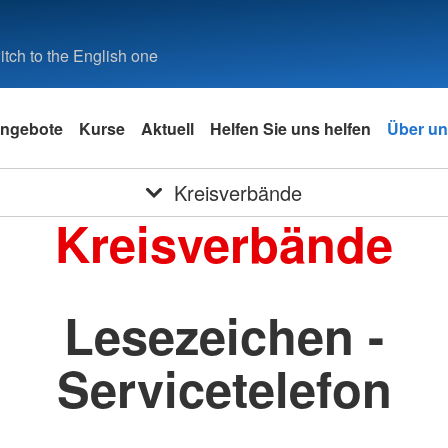
tch to the English one
ngebote
Kurse
Aktuell
Helfen Sie uns helfen
Über u
Kreisverbände
Kreisverbände
Lesezeichen -
Servicetelefon