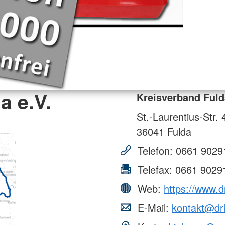
a e.V.
Kreisverband Fuld
St.-Laurentius-Str. 
36041
Fulda
Telefon:
0661 9029
Telefax:
0661 9029
Web:
https://www.d
E-Mail:
kontakt@drk