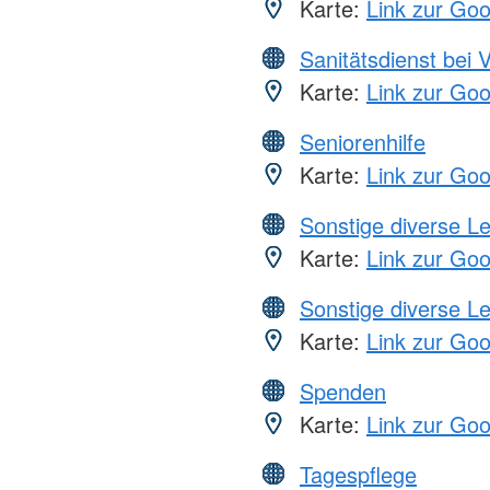
Karte:
Link zur Go
Sanitätsdienst bei 
Karte:
Link zur Go
Seniorenhilfe
Karte:
Link zur Go
Sonstige diverse L
Karte:
Link zur Go
Sonstige diverse L
Karte:
Link zur Go
Spenden
Karte:
Link zur Go
Tagespflege