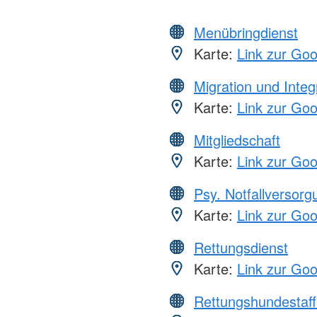
Menübringdienst
Karte:
Link zur Go
Migration und Integ
Karte:
Link zur Go
Mitgliedschaft
Karte:
Link zur Go
Psy. Notfallversor
Karte:
Link zur Go
Rettungsdienst
Karte:
Link zur Go
Rettungshundestaff