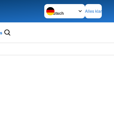
Sprache wechseln zu
Alles klar
ns