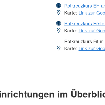
Rotkreuzkurs EH a
Karte:
Link zur Go
Rotkreuzkurs Erste 
Karte:
Link zur Go
Rotkreuzkurs Fit in
Karte:
Link zur Go
inrichtungen im Überbli