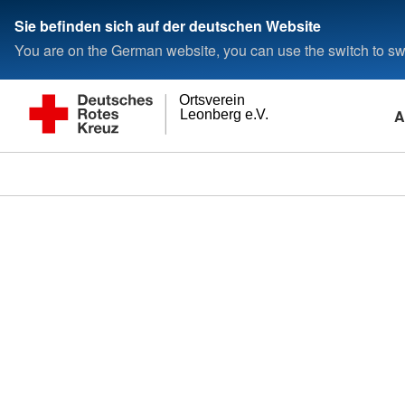
Sie befinden sich auf der deutschen Website
You are on the German website, you can use the switch to swi
Ortsverein
A
Leonberg e.V.