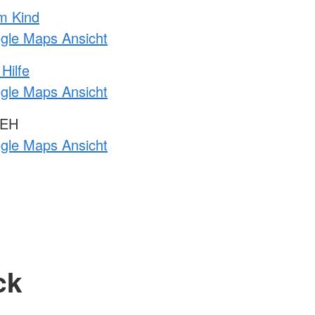
m Kind
ogle Maps Ansicht
Hilfe
ogle Maps Ansicht
 EH
ogle Maps Ansicht
ck