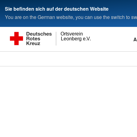
Sie befinden sich auf der deutschen Website
You are on the German website, you can use the switch to swi
Ortsverein
A
Leonberg e.V.