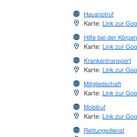
Hausnotruf
Karte:
Link zur Go
Hilfe bei der Körper
Karte:
Link zur Go
Krankentransport
Karte:
Link zur Go
Mitgliedschaft
Karte:
Link zur Go
Mobilruf
Karte:
Link zur Go
Rettungsdienst