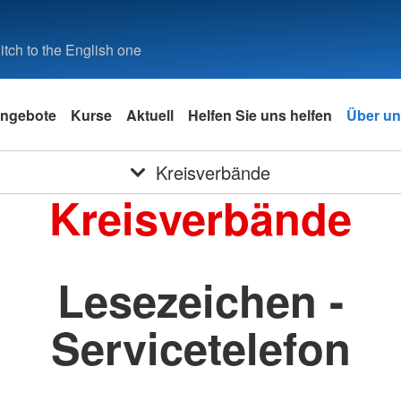
tch to the English one
ngebote
Kurse
Aktuell
Helfen Sie uns helfen
Über u
Kreisverbände
Kreisverbände
Lesezeichen -
Servicetelefon