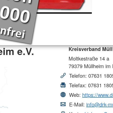
im e.V.
Kreisverband Müll
Moltkestraße 14 a
79379
Müllheim im 
Telefon:
07631 180
Telefax:
07631 180
Web:
https://www.d
E-Mail:
info@drk-m