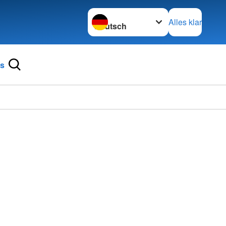
Sprache wechseln zu
Alles klar
ns