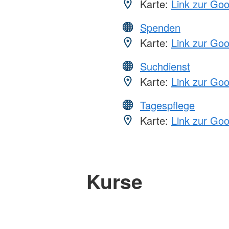
Karte:
Link zur Go
Spenden
Karte:
Link zur Go
Suchdienst
Karte:
Link zur Go
Tagespflege
Karte:
Link zur Go
Kurse