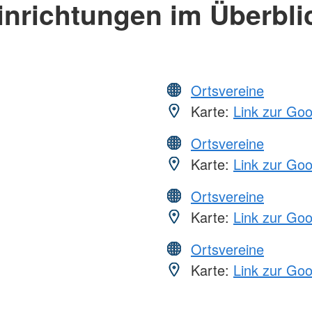
inrichtungen im Überbli
Ortsvereine
Karte:
Link zur Go
Ortsvereine
Karte:
Link zur Go
Ortsvereine
Karte:
Link zur Go
Ortsvereine
Karte:
Link zur Go