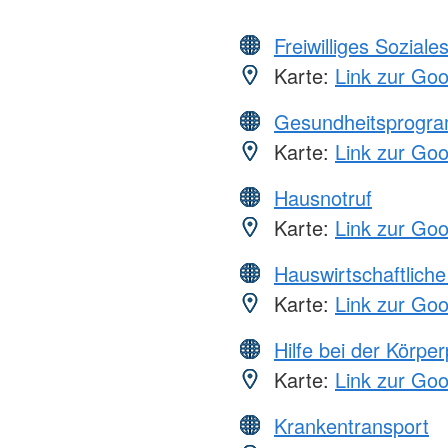
Freiwilliges Soziale
Karte:
Link zur Go
Gesundheitsprogr
Karte:
Link zur Go
Hausnotruf
Karte:
Link zur Go
Hauswirtschaftliche
Karte:
Link zur Go
Hilfe bei der Körper
Karte:
Link zur Go
Krankentransport