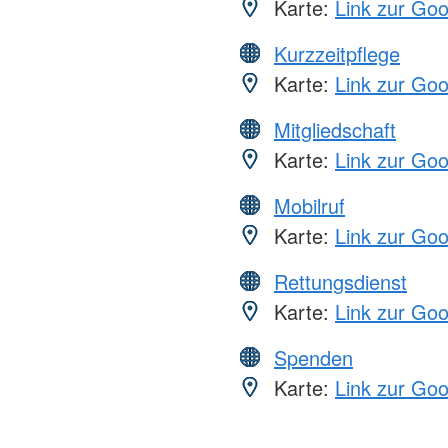
Karte:
Link zur Go
Kurzzeitpflege
Karte:
Link zur Go
Mitgliedschaft
Karte:
Link zur Go
Mobilruf
Karte:
Link zur Go
Rettungsdienst
Karte:
Link zur Go
Spenden
Karte:
Link zur Go