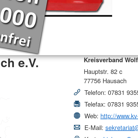
ch e.V.
Kreisverband Wolf
Hauptstr. 82 c
77756
Hausach
Telefon:
07831 935
Telefax:
07831 935
Web:
http://www.kv
E-Mail:
sekretariat