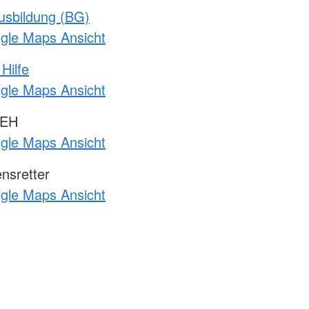
usbildung (BG)
ogle Maps Ansicht
Hilfe
ogle Maps Ansicht
 EH
ogle Maps Ansicht
nsretter
ogle Maps Ansicht