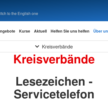
tch to the English one
ngebote
Kurse
Aktuell
Helfen Sie uns helfen
Über u
Kreisverbände
Kreisverbände
Lesezeichen -
Servicetelefon