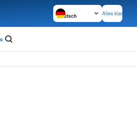
Sprache wechseln zu
Alles klar
ns