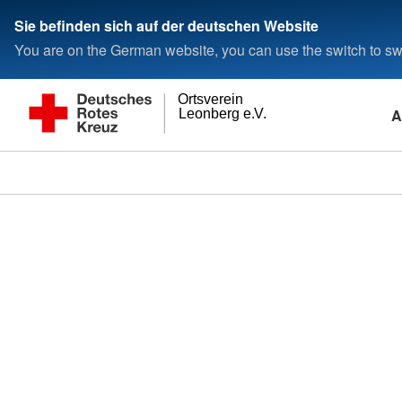
Sie befinden sich auf der deutschen Website
You are on the German website, you can use the switch to swi
Ortsverein
A
Leonberg e.V.