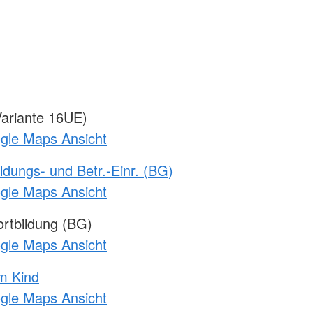
ariante 16UE)
ogle Maps Ansicht
ldungs- und Betr.-Einr. (BG)
ogle Maps Ansicht
rtbildung (BG)
ogle Maps Ansicht
m Kind
ogle Maps Ansicht