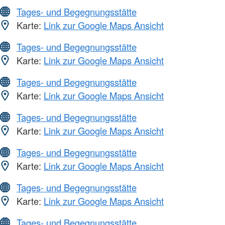
Tages- und Begegnungsstätte
Karte:
Link zur Google Maps Ansicht
Tages- und Begegnungsstätte
Karte:
Link zur Google Maps Ansicht
Tages- und Begegnungsstätte
Karte:
Link zur Google Maps Ansicht
Tages- und Begegnungsstätte
Karte:
Link zur Google Maps Ansicht
Tages- und Begegnungsstätte
Karte:
Link zur Google Maps Ansicht
Tages- und Begegnungsstätte
Karte:
Link zur Google Maps Ansicht
Tages- und Begegnungsstätte