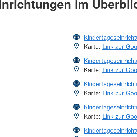
inrichtungen im Überbli
Kindertageseinrich
Karte:
Link zur Go
Kindertageseinrich
Karte:
Link zur Go
Kindertageseinrich
Karte:
Link zur Go
Kindertageseinrich
Karte:
Link zur Go
Kindertageseinrich