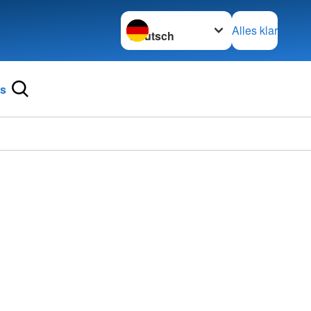
Sprache wechseln zu
Alles klar
ns