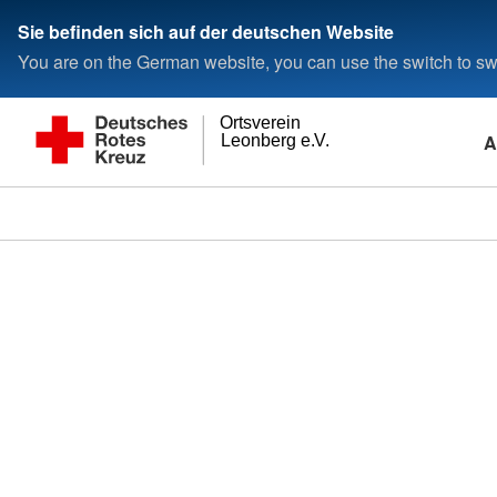
Sie befinden sich auf der deutschen Website
You are on the German website, you can use the switch to swi
Ortsverein
A
Leonberg e.V.