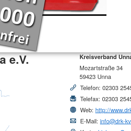
 e.V.
Kreisverband Unna
Mozartstraße 34
59423
Unna
Telefon:
02303 254
Telefax:
02303 254
Web:
http://www.dr
E-Mail:
info@drk-k