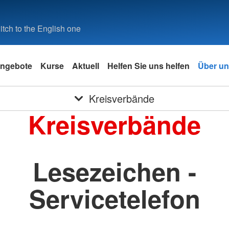
tch to the English one
ngebote
Kurse
Aktuell
Helfen Sie uns helfen
Über u
Kreisverbände
Kreisverbände
Lesezeichen -
Servicetelefon