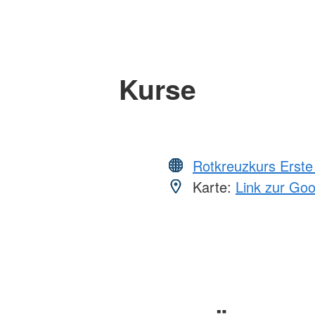
Kurse
Rotkreuzkurs Erste 
Karte:
Link zur Go