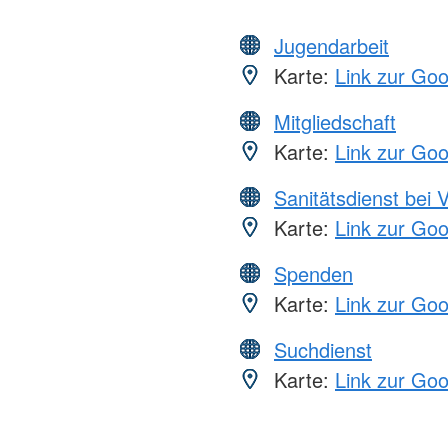
Jugendarbeit
Karte:
Link zur Go
Mitgliedschaft
Karte:
Link zur Go
Sanitätsdienst bei 
Karte:
Link zur Go
Spenden
Karte:
Link zur Go
Suchdienst
Karte:
Link zur Go