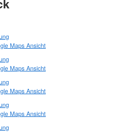
ck
tung
ogle Maps Ansicht
tung
ogle Maps Ansicht
tung
ogle Maps Ansicht
tung
ogle Maps Ansicht
tung