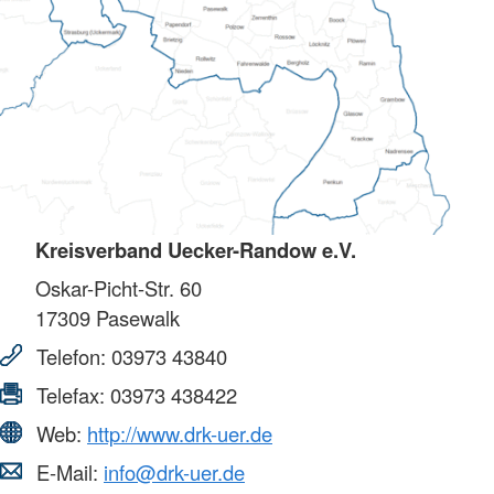
Kreisverband Uecker-Randow e.V.
Oskar-Picht-Str. 60
17309
Pasewalk
Telefon:
03973 43840
Telefax:
03973 438422
Web:
http://www.drk-uer.de
E-Mail:
info@drk-uer.de