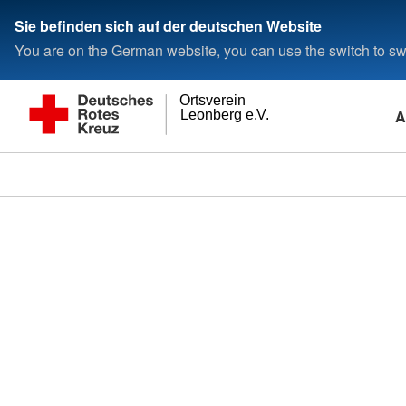
Sie befinden sich auf der deutschen Website
You are on the German website, you can use the switch to swi
Ortsverein
A
Leonberg e.V.