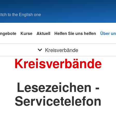
tch to the English one
ngebote
Kurse
Aktuell
Helfen Sie uns helfen
Über u
Kreisverbände
Kreisverbände
Lesezeichen -
Servicetelefon