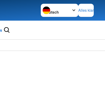
Sprache wechseln zu
Alles klar
ns