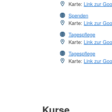
Karte:
Link zur Go
Spenden
Karte:
Link zur Go
Tagespflege
Karte:
Link zur Go
Tagespflege
Karte:
Link zur Go
Kurse