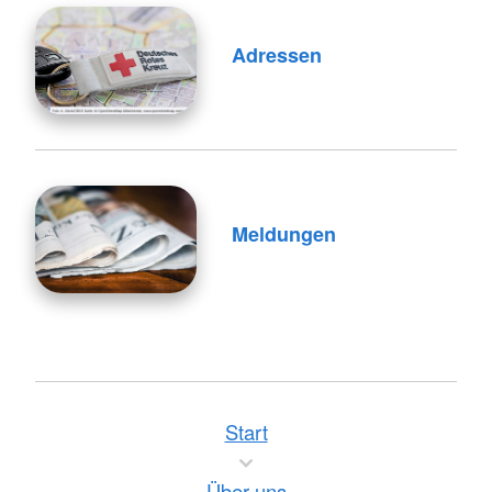
Adressen
Meldungen
Start
Über uns