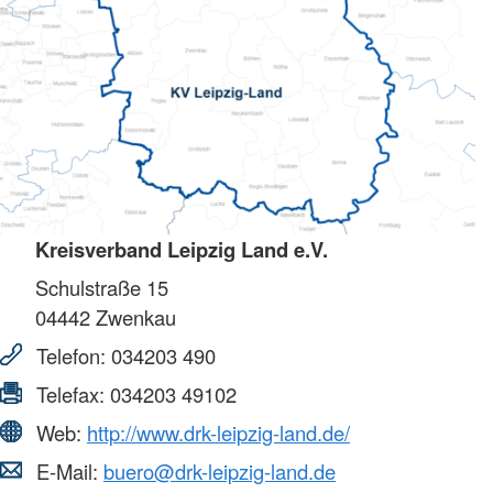
Kreisverband Leipzig Land e.V.
Schulstraße 15
04442
Zwenkau
Telefon:
034203 490
Telefax:
034203 49102
Web:
http://www.drk-leipzig-land.de/
E-Mail:
buero@drk-leipzig-land.de