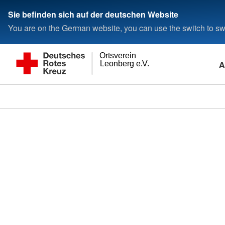
Sie befinden sich auf der deutschen Website
You are on the German website, you can use the switch to swi
Ortsverein
A
Leonberg e.V.