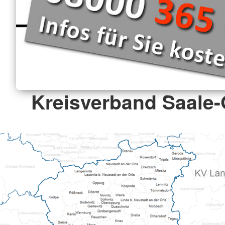
Kreisverband Saale-O