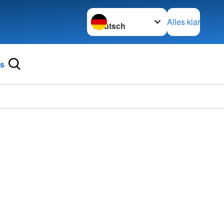
Sprache wechseln zu
Alles klar
ns