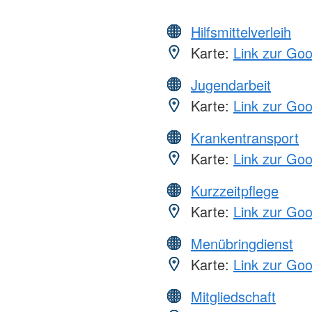
Hilfsmittelverleih
Karte:
Link zur Go
Jugendarbeit
Karte:
Link zur Go
Krankentransport
Karte:
Link zur Go
Kurzzeitpflege
Karte:
Link zur Go
Menübringdienst
Karte:
Link zur Go
Mitgliedschaft