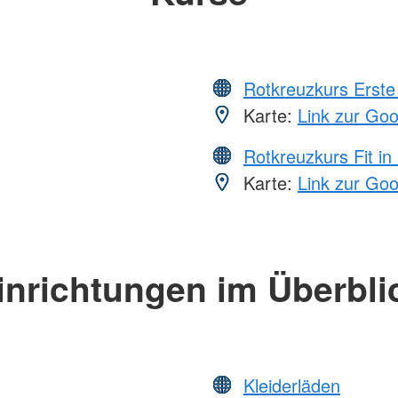
Rotkreuzkurs Erste 
Karte:
Link zur Go
Rotkreuzkurs Fit in
Karte:
Link zur Go
inrichtungen im Überbli
Kleiderläden