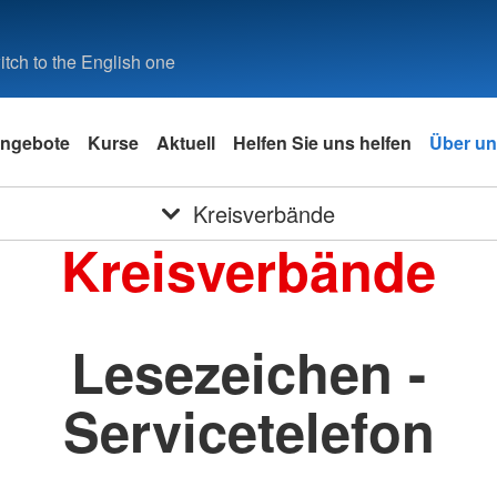
tch to the English one
ngebote
Kurse
Aktuell
Helfen Sie uns helfen
Über u
Kreisverbände
Kreisverbände
Lesezeichen -
Servicetelefon