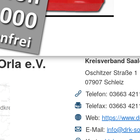
rla e.V.
Kreisverband Saal
Oschitzer Straße 1
07907
Schleiz
Telefon:
03663 421
Telefax:
03663 421
Web:
https://www.d
E-Mail:
info@drk-s