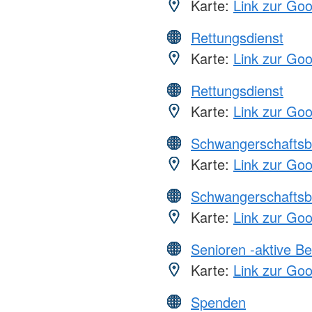
Karte:
Link zur Go
Rettungsdienst
Karte:
Link zur Go
Rettungsdienst
Karte:
Link zur Go
Schwangerschaftsb
Karte:
Link zur Go
Schwangerschaftsb
Karte:
Link zur Go
Senioren -aktive B
Karte:
Link zur Go
Spenden