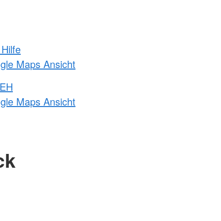
Hilfe
ogle Maps Ansicht
 EH
ogle Maps Ansicht
ck