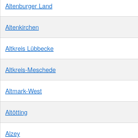
Altenburger Land
Altenkirchen
Altkreis Lübbecke
Altkreis-Meschede
Altmark-West
Altötting
Alzey