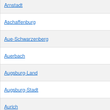
Arnstadt
Aschaffenburg
Aue-Schwarzenberg
Auerbach
Augsburg-Land
Augsburg-Stadt
Aurich