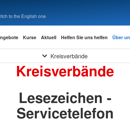
tch to the English one
ngebote
Kurse
Aktuell
Helfen Sie uns helfen
Über u
Kreisverbände
Kreisverbände
Lesezeichen -
Servicetelefon