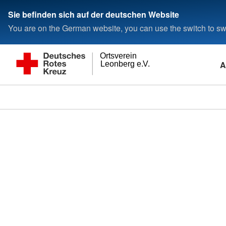
Sie befinden sich auf der deutschen Website
You are on the German website, you can use the switch to swi
Ortsverein
A
Leonberg e.V.