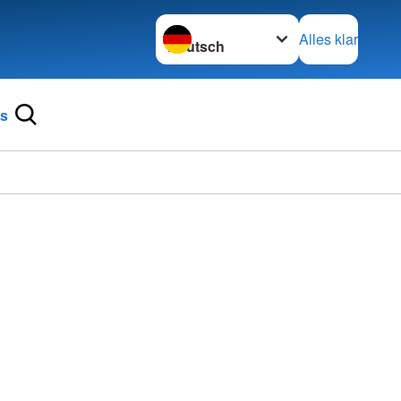
Sprache wechseln zu
Alles klar
ns