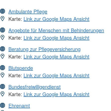
Ambulante Pflege
Karte:
Link zur Google Maps Ansicht
Angebote für Menschen mit Behinderungen
Karte:
Link zur Google Maps Ansicht
Beratung zur Pflegeversicherung
Karte:
Link zur Google Maps Ansicht
Blutspende
Karte:
Link zur Google Maps Ansicht
Bundesfreiwilligendienst
Karte:
Link zur Google Maps Ansicht
Ehrenamt