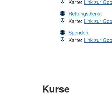
Karte:
Link zur Go
Rettungsdienst
Karte:
Link zur Go
Spenden
Karte:
Link zur Go
Kurse