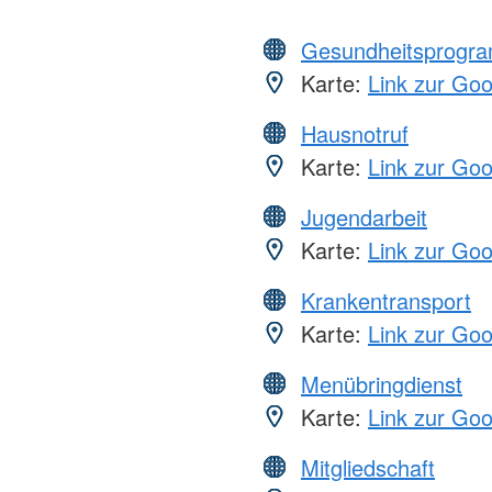
Gesundheitsprogr
Karte:
Link zur Go
Hausnotruf
Karte:
Link zur Go
Jugendarbeit
Karte:
Link zur Go
Krankentransport
Karte:
Link zur Go
Menübringdienst
Karte:
Link zur Go
Mitgliedschaft