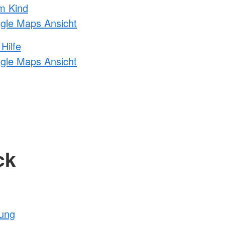
m Kind
ogle Maps Ansicht
Hilfe
ogle Maps Ansicht
ck
tung