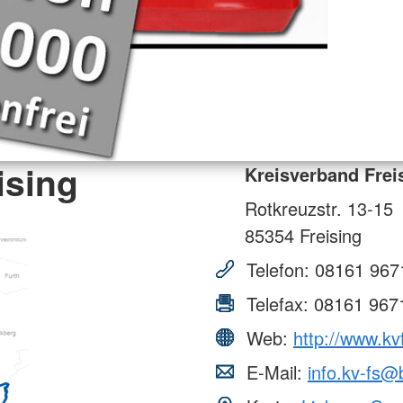
ising
Kreisverband Frei
Rotkreuzstr. 13-15
85354
Freising
Telefon:
08161 967
Telefax:
08161 967
Web:
http://www.kv
E-Mail:
info.kv-fs@