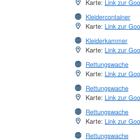
Karte:
Link zur Go
Kleidercontainer
Karte:
Link zur Go
Kleiderkammer
Karte:
Link zur Go
Rettungswache
Karte:
Link zur Go
Rettungswache
Karte:
Link zur Go
Rettungswache
Karte:
Link zur Go
Rettungswache