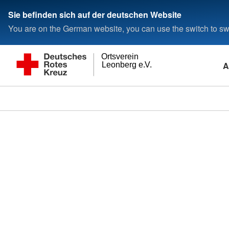
Sie befinden sich auf der deutschen Website
You are on the German website, you can use the switch to swi
Ortsverein
A
Leonberg e.V.