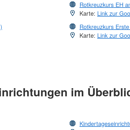
Rotkreuzkurs EH a
Karte:
Link zur Go
)
Rotkreuzkurs Erste 
Karte:
Link zur Go
inrichtungen im Überbli
Kindertageseinrich