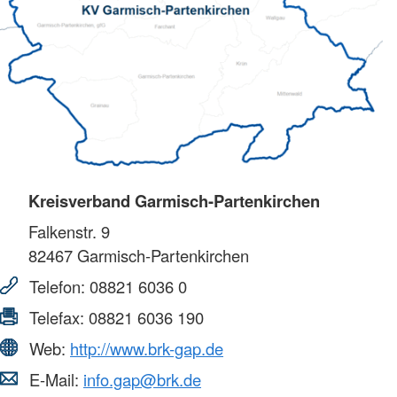
Kreisverband Garmisch-Partenkirchen
Falkenstr. 9
82467
Garmisch-Partenkirchen
Telefon:
08821 6036 0
Telefax:
08821 6036 190
Web:
http://www.brk-gap.de
E-Mail:
info.gap@brk.de