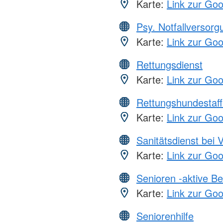
Karte:
Link zur Go
Psy. Notfallversor
Karte:
Link zur Go
Rettungsdienst
Karte:
Link zur Go
Rettungshundestaff
Karte:
Link zur Go
Sanitätsdienst bei 
Karte:
Link zur Go
Senioren -aktive B
Karte:
Link zur Go
Seniorenhilfe