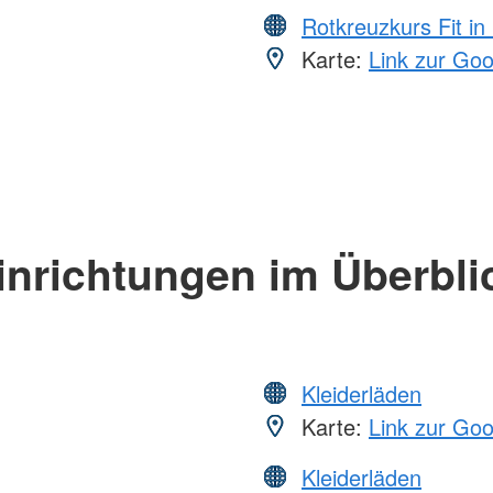
Rotkreuzkurs Fit in
Karte:
Link zur Go
inrichtungen im Überbli
Kleiderläden
Karte:
Link zur Go
Kleiderläden