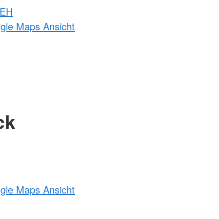
 EH
ogle Maps Ansicht
ck
ogle Maps Ansicht