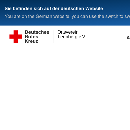
Sie befinden sich auf der deutschen Website
You are on the German website, you can use the switch to swi
Ortsverein
A
Leonberg e.V.