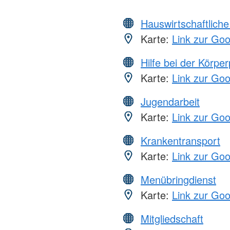
Hauswirtschaftliche
Karte:
Link zur Go
Hilfe bei der Körper
Karte:
Link zur Go
Jugendarbeit
Karte:
Link zur Go
Krankentransport
Karte:
Link zur Go
Menübringdienst
Karte:
Link zur Go
Mitgliedschaft