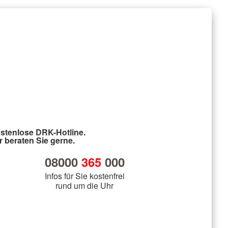
stenlose DRK-Hotline.
r beraten Sie gerne.
08000
365
000
Infos für Sie kostenfrei
rund um die Uhr