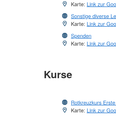
Karte:
Link zur Go
Sonstige diverse L
Karte:
Link zur Go
Spenden
Karte:
Link zur Go
Kurse
Rotkreuzkurs Erste 
Karte:
Link zur Go