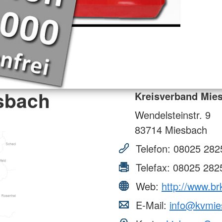
sbach
Kreisverband Mie
Wendelsteinstr. 9
83714
Miesbach
Telefon:
08025 282
Telefax:
08025 282
Web:
http://www.br
E-Mail:
info@kvmie