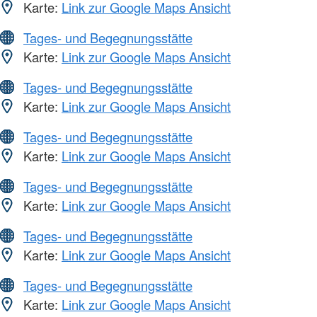
Karte:
Link zur Google Maps Ansicht
Tages- und Begegnungsstätte
Karte:
Link zur Google Maps Ansicht
Tages- und Begegnungsstätte
Karte:
Link zur Google Maps Ansicht
Tages- und Begegnungsstätte
Karte:
Link zur Google Maps Ansicht
Tages- und Begegnungsstätte
Karte:
Link zur Google Maps Ansicht
Tages- und Begegnungsstätte
Karte:
Link zur Google Maps Ansicht
Tages- und Begegnungsstätte
Karte:
Link zur Google Maps Ansicht