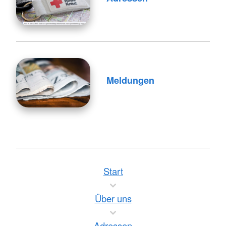
Meldungen
Start
Über uns
Adressen