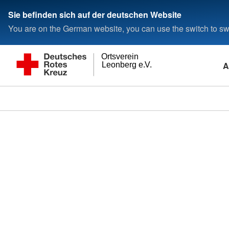
Sie befinden sich auf der deutschen Website
You are on the German website, you can use the switch to swi
Ortsverein
A
Leonberg e.V.