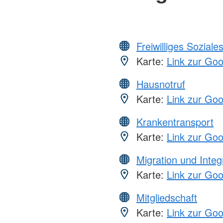
Freiwilliges Soziale
Karte:
Link zur Go
Hausnotruf
Karte:
Link zur Go
Krankentransport
Karte:
Link zur Go
Migration und Integ
Karte:
Link zur Go
Mitgliedschaft
Karte:
Link zur Go