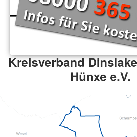
Kreisverband Dinslak
Hünxe e.V.