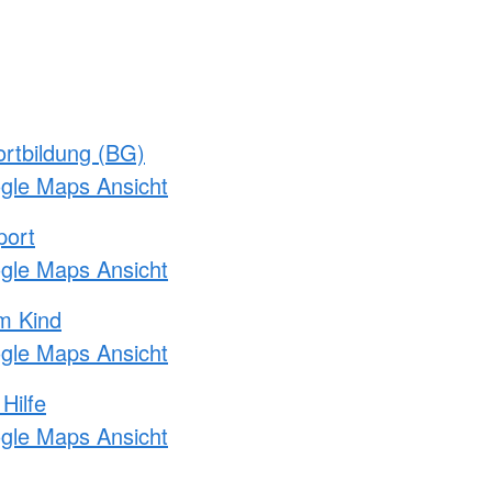
rtbildung (BG)
ogle Maps Ansicht
port
ogle Maps Ansicht
m Kind
ogle Maps Ansicht
Hilfe
ogle Maps Ansicht