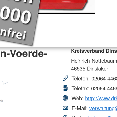
en-Voerde-
Kreisverband Dins
Heinrich-Nottebaum
46535
Dinslaken
Telefon:
02064 446
Telefax:
02064 446
Web:
http://www.dr
E-Mail:
verwaltung