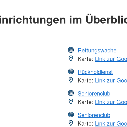
inrichtungen im Überbli
Rettungswache
Karte:
Link zur Go
Rückholdienst
Karte:
Link zur Go
Seniorenclub
Karte:
Link zur Go
Seniorenclub
Karte:
Link zur Go