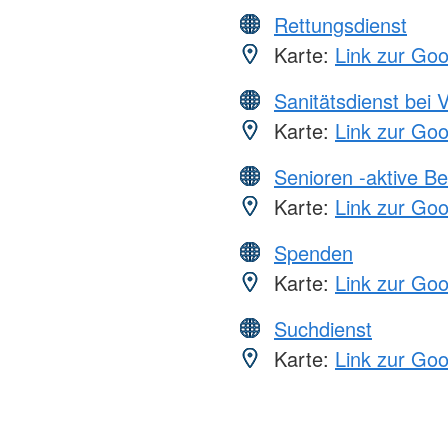
Rettungsdienst
Karte:
Link zur Go
Sanitätsdienst bei 
Karte:
Link zur Go
Senioren -aktive B
Karte:
Link zur Go
Spenden
Karte:
Link zur Go
Suchdienst
Karte:
Link zur Go