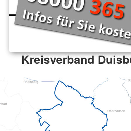
Kreisverband Duisbu