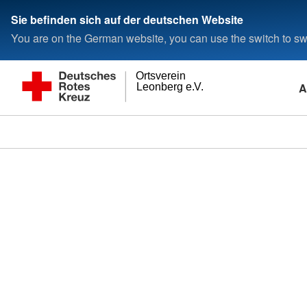
Sie befinden sich auf der deutschen Website
You are on the German website, you can use the switch to swi
Ortsverein
A
Leonberg e.V.