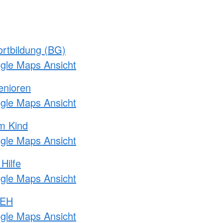
rtbildung (BG)
ogle Maps Ansicht
enioren
ogle Maps Ansicht
m Kind
ogle Maps Ansicht
Hilfe
ogle Maps Ansicht
 EH
ogle Maps Ansicht