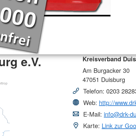
rg e.V.
Kreisverband Duis
Am Burgacker 30
47051
Duisburg
Telefon:
0203 2828
Web:
http://www.dr
E-Mail:
info@drk-du
Karte:
Link zur Go