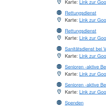
Karte:
Link zur Go
Rettungsdienst
Karte:
Link zur Go
Rettungsdienst
Karte:
Link zur Go
Sanitätsdienst bei 
Karte:
Link zur Go
Senioren -aktive B
Karte:
Link zur Go
Senioren -aktive B
Karte:
Link zur Go
Spenden