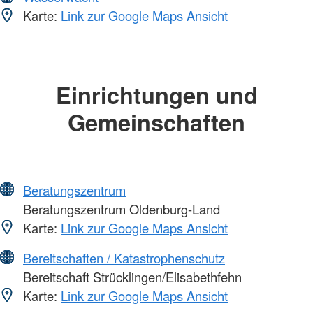
Karte:
Link zur Google Maps Ansicht
Einrichtungen und
Gemeinschaften
Beratungszentrum
Beratungszentrum Oldenburg-Land
Karte:
Link zur Google Maps Ansicht
Bereitschaften / Katastrophenschutz
Bereitschaft Strücklingen/Elisabethfehn
Karte:
Link zur Google Maps Ansicht