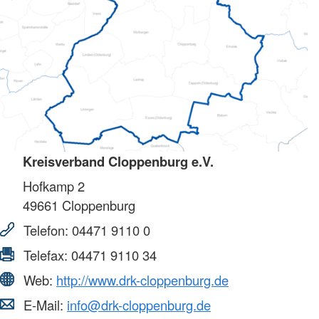
Kreisverband Cloppenburg e.V.
Hofkamp 2
49661
Cloppenburg
Telefon:
04471 9110 0
Telefax:
04471 9110 34
Web:
http://www.drk-cloppenburg.de
E-Mail:
info@drk-cloppenburg.de