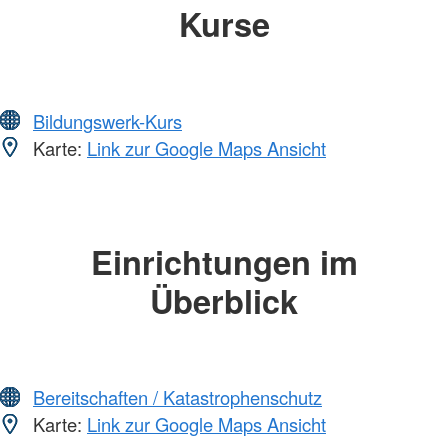
Kurse
Bildungswerk-Kurs
Karte:
Link zur Google Maps Ansicht
Einrichtungen im
Überblick
Bereitschaften / Katastrophenschutz
Karte:
Link zur Google Maps Ansicht