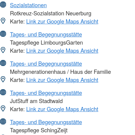
Sozialstationen
Rotkreuz-Sozialstation Neuerburg
Karte:
Link zur Google Maps Ansicht
Tages- und Begegnungsstätte
Tagespflege LimbourgsGarten
Karte:
Link zur Google Maps Ansicht
Tages- und Begegnungsstätte
Mehrgenerationenhaus / Haus der Familie
Karte:
Link zur Google Maps Ansicht
Tages- und Begegnungsstätte
JutStuff am Stadtwald
Karte:
Link zur Google Maps Ansicht
Tages- und Begegnungsstätte
Tagespflege SchingZeijt