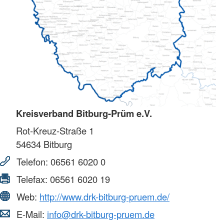
Kreisverband Bitburg-Prüm e.V.
Rot-Kreuz-Straße 1
54634
Bitburg
Telefon:
06561 6020 0
Telefax:
06561 6020 19
Web:
http://www.drk-bitburg-pruem.de/
E-Mail:
info@drk-bitburg-pruem.de