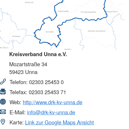
Kreisverband Unna e.V.
Mozartstraße 34
59423
Unna
Telefon:
02303 25453 0
Telefax:
02303 25453 71
Web:
http://www.drk-kv-unna.de
E-Mail:
info@drk-kv-unna.de
Karte:
Link zur Google Maps Ansicht