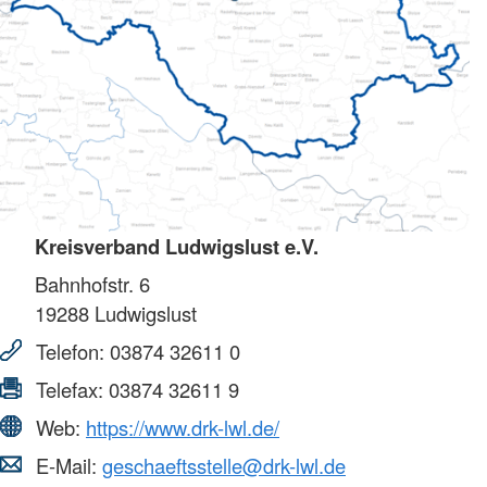
Kreisverband Ludwigslust e.V.
Bahnhofstr. 6
19288
Ludwigslust
Telefon:
03874 32611 0
Telefax:
03874 32611 9
Web:
https://www.drk-lwl.de/
E-Mail:
geschaeftsstelle@drk-lwl.de