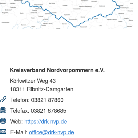
Kreisverband Nordvorpommern e.V.
Körkwitzer Weg 43
18311
Ribnitz-Damgarten
Telefon:
03821 87860
Telefax:
03821 878685
Web:
https://drk-nvp.de
E-Mail:
office@drk-nvp.de