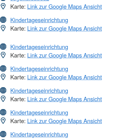
Karte:
Link zur Google Maps Ansicht
Kindertageseinrichtung
Karte:
Link zur Google Maps Ansicht
Kindertageseinrichtung
Karte:
Link zur Google Maps Ansicht
Kindertageseinrichtung
Karte:
Link zur Google Maps Ansicht
Kindertageseinrichtung
Karte:
Link zur Google Maps Ansicht
Kindertageseinrichtung
Karte:
Link zur Google Maps Ansicht
Kindertageseinrichtung