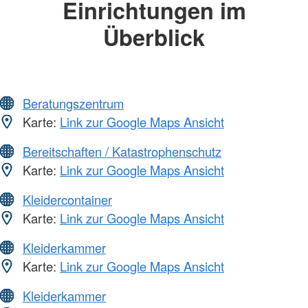
Einrichtungen im
Überblick
Beratungszentrum
Karte:
Link zur Google Maps Ansicht
Bereitschaften / Katastrophenschutz
Karte:
Link zur Google Maps Ansicht
Kleidercontainer
Karte:
Link zur Google Maps Ansicht
Kleiderkammer
Karte:
Link zur Google Maps Ansicht
Kleiderkammer