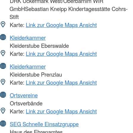
DRK Uckermark West/Oberbarnim WIR
GmbHSebastian Kneipp Kindertagesstätte Cohrs-
Stift
Karte:
Link zur Google Maps Ansicht
Kleiderkammer
Kleiderstube Eberswalde
Karte:
Link zur Google Maps Ansicht
Kleiderkammer
Kleiderstube Prenzlau
Karte:
Link zur Google Maps Ansicht
Ortsvereine
Ortsverbände
Karte:
Link zur Google Maps Ansicht
SEG Schnelle Einsatzgruppe
Haus des Ehrenamtes