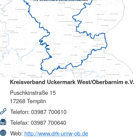
Kreisverband Uckermark West/Oberbarnim e.V.
Puschkinstraße 15
17268
Templin
Telefon:
03987 700610
Telefax:
03987 700640
Web:
http://www.drk-umw-ob.de