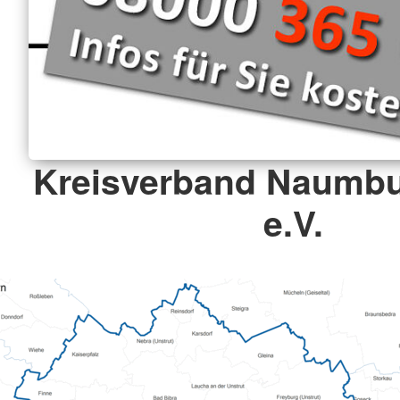
Kreisverband Naumbu
e.V.