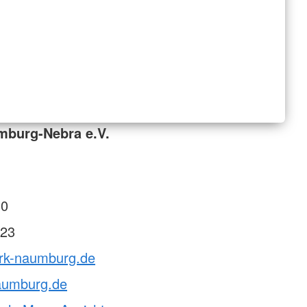
mburg-Nebra e.V.
30
23
drk-naumburg.de
aumburg.de