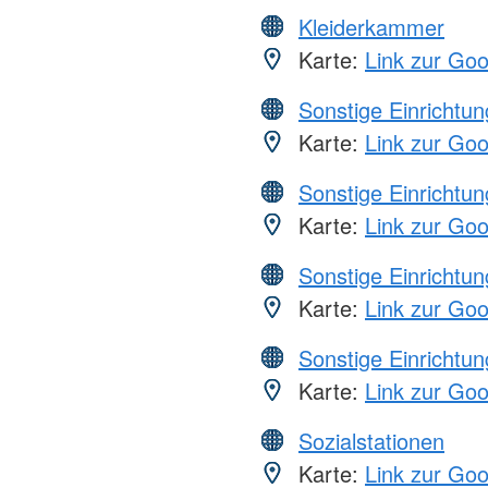
Kleiderkammer
Karte:
Link zur Go
Sonstige Einrichtu
Karte:
Link zur Go
Sonstige Einrichtu
Karte:
Link zur Go
Sonstige Einrichtu
Karte:
Link zur Go
Sonstige Einrichtu
Karte:
Link zur Go
Sozialstationen
Karte:
Link zur Go