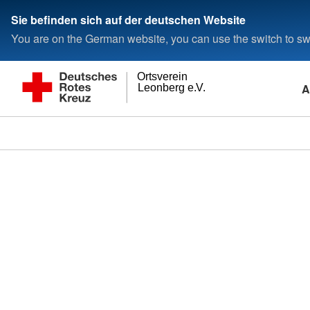
Sie befinden sich auf der deutschen Website
You are on the German website, you can use the switch to swi
Ortsverein
A
Leonberg e.V.