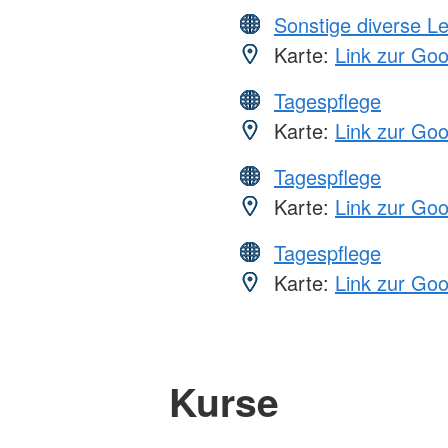
Sonstige diverse L
Karte:
Link zur Go
Tagespflege
Karte:
Link zur Go
Tagespflege
Karte:
Link zur Go
Tagespflege
Karte:
Link zur Go
Kurse