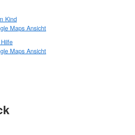
m Kind
ogle Maps Ansicht
Hilfe
ogle Maps Ansicht
ck