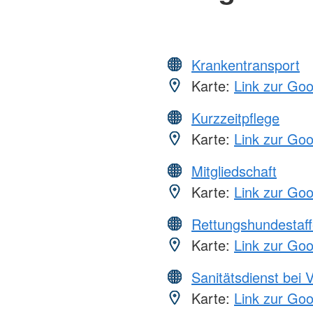
Krankentransport
Karte:
Link zur Go
Kurzzeitpflege
Karte:
Link zur Go
Mitgliedschaft
Karte:
Link zur Go
Rettungshundestaff
Karte:
Link zur Go
Sanitätsdienst bei 
Karte:
Link zur Go