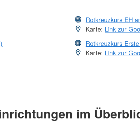
Rotkreuzkurs EH a
Karte:
Link zur Go
)
Rotkreuzkurs Erste 
Karte:
Link zur Go
inrichtungen im Überbli