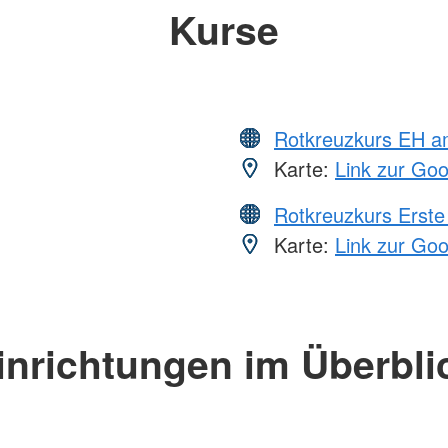
Kurse
Rotkreuzkurs EH a
Karte:
Link zur Go
Rotkreuzkurs Erste 
Karte:
Link zur Go
inrichtungen im Überbli