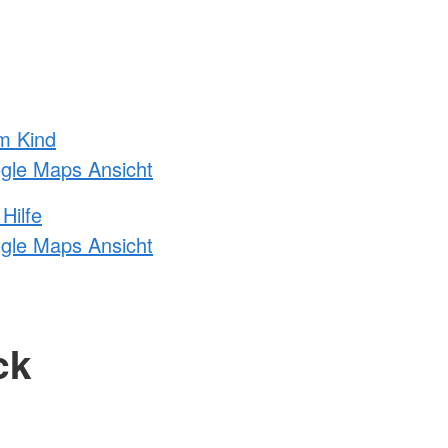
m Kind
ogle Maps Ansicht
Hilfe
ogle Maps Ansicht
ck