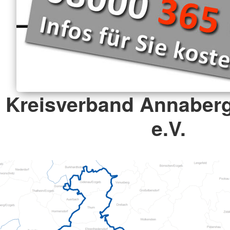
Kreisverband Annaber
e.V.