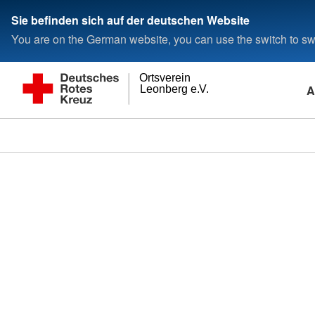
Sie befinden sich auf der deutschen Website
You are on the German website, you can use the switch to swi
Ortsverein
A
Leonberg e.V.