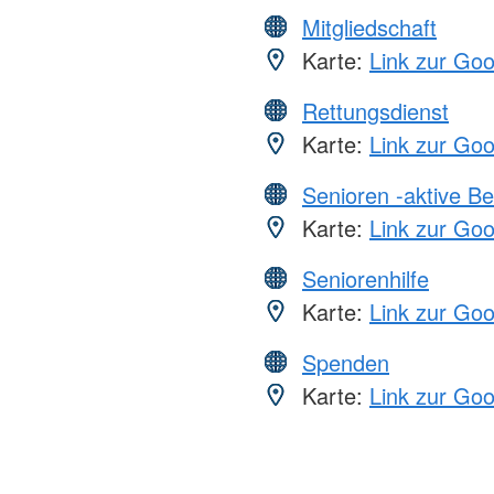
Mitgliedschaft
Karte:
Link zur Go
Rettungsdienst
Karte:
Link zur Go
Senioren -aktive B
Karte:
Link zur Go
Seniorenhilfe
Karte:
Link zur Go
Spenden
Karte:
Link zur Go