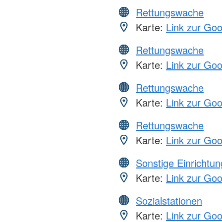
Rettungswache
Karte:
Link zur Go
Rettungswache
Karte:
Link zur Go
Rettungswache
Karte:
Link zur Go
Rettungswache
Karte:
Link zur Go
Sonstige Einrichtu
Karte:
Link zur Go
Sozialstationen
Karte:
Link zur Go