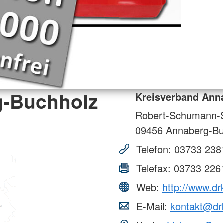
g-Buchholz
Kreisverband Anna
Robert-Schumann-S
09456
Annaberg-Bu
Telefon:
03733 238
Telefax:
03733 226
Web:
http://www.dr
E-Mail:
kontakt@dr