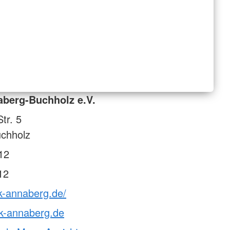
berg-Buchholz e.V.
tr. 5
chholz
12
12
k-annaberg.de/
k-annaberg.de