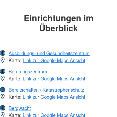
Einrichtungen im
Überblick
Ausbildungs- und Gesundheitszentrum
Karte:
Link zur Google Maps Ansicht
Beratungszentrum
Karte:
Link zur Google Maps Ansicht
Bereitschaften / Katastrophenschutz
Karte:
Link zur Google Maps Ansicht
Bergwacht
Karte:
Link zur Google Maps Ansicht