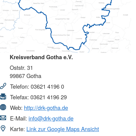
Kreisverband Gotha e.V.
Oststr. 31
99867
Gotha
Telefon:
03621 4196 0
Telefax:
03621 4196 29
Web:
http://drk-gotha.de
E-Mail:
info@drk-gotha.de
Karte:
Link zur Google Maps Ansicht