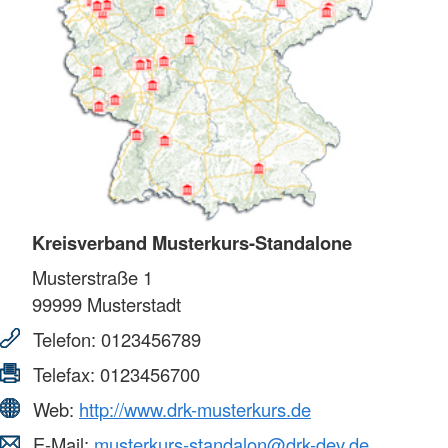
Kreisverband Musterkurs-Standalone
Musterstraße 1
99999
Musterstadt
Telefon:
0123456789
Telefax:
0123456700
Web:
http://www.drk-musterkurs.de
E-Mail:
musterkurs-standalon@drk-dev.de