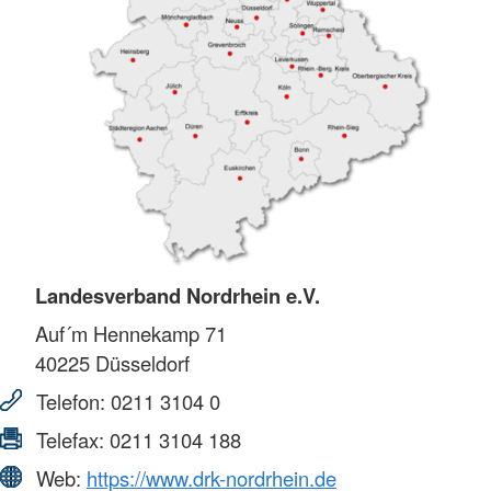
Landesverband Nordrhein e.V.
Auf´m Hennekamp 71
40225
Düsseldorf
Telefon:
0211 3104 0
Telefax:
0211 3104 188
Web:
https://www.drk-nordrhein.de