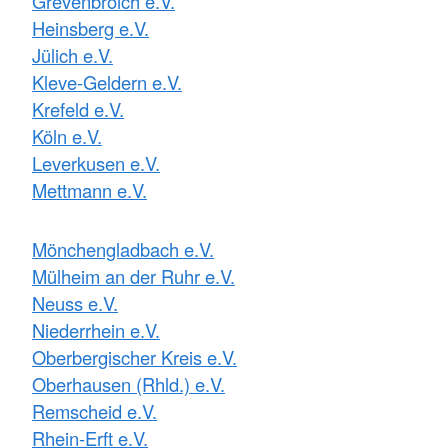
Grevenbroich e.V.
Heinsberg e.V.
Jülich e.V.
Kleve-Geldern e.V.
Krefeld e.V.
Köln e.V.
Leverkusen e.V.
Mettmann e.V.
Mönchengladbach e.V.
Mülheim an der Ruhr e.V.
Neuss e.V.
Niederrhein e.V.
Oberbergischer Kreis e.V.
Oberhausen (Rhld.) e.V.
Remscheid e.V.
Rhein-Erft e.V.