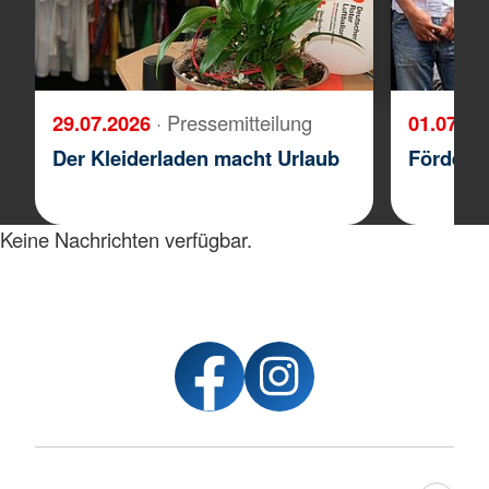
29.07.2026
· Pressemitteilung
01.07.2
Der Kleiderladen macht Urlaub
Förderm
Keine Nachrichten verfügbar.