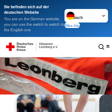
Sie befinden sich auf der
Sprache wechseln zu
deutschen Website
You are on the German website,
you can use the switch to switch to
Alles klar
the English one
Ortsverein
Leonberg e.V.