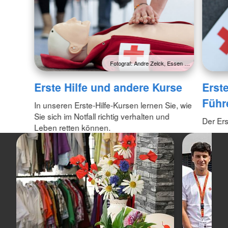
Fotograf: Andre Zelck, Essen …
Erste Hilfe und andere Kurse
Erste
Führ
In unseren Erste-Hilfe-Kursen lernen Sie, wie
Sie sich im Notfall richtig verhalten und
Der Ers
Leben retten können.