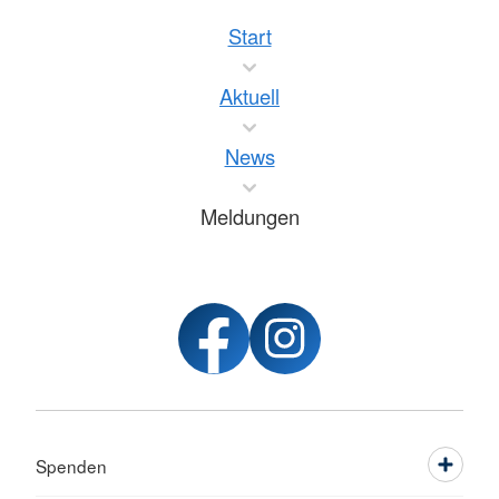
Start
Aktuell
News
Meldungen
Spenden