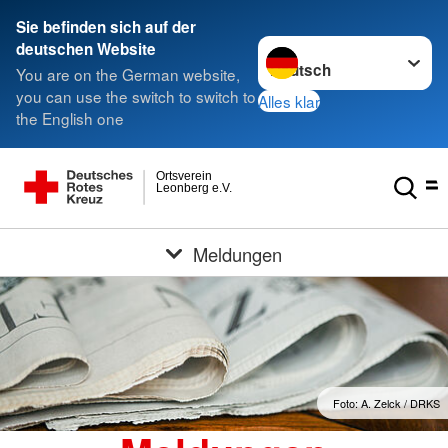
Sie befinden sich auf der
Sprache wechseln zu
deutschen Website
You are on the German website,
you can use the switch to switch to
Alles klar
the English one
Ortsverein
Leonberg e.V.
Meldungen
Foto: A. Zelck / DRKS