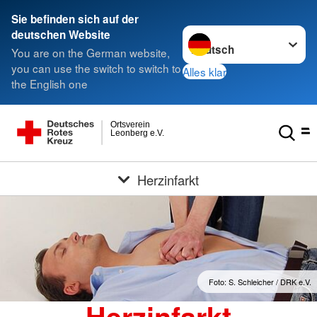
Sie befinden sich auf der
Sprache wechseln zu
deutschen Website
You are on the German website,
you can use the switch to switch to
Alles klar
the English one
Ortsverein
Leonberg e.V.
Herzinfarkt
Foto: S. Schleicher / DRK e.V.
Herzinfarkt