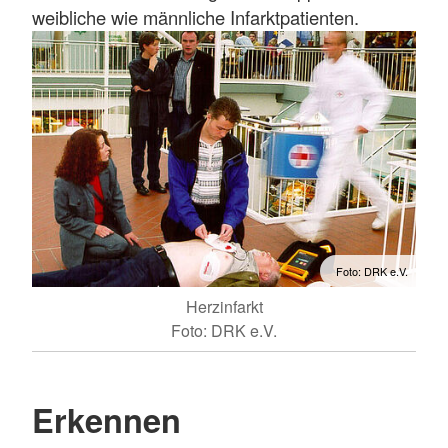
weibliche wie männliche Infarktpatienten.
Foto: DRK e.V.
Herzinfarkt
Foto: DRK e.V.
Erkennen