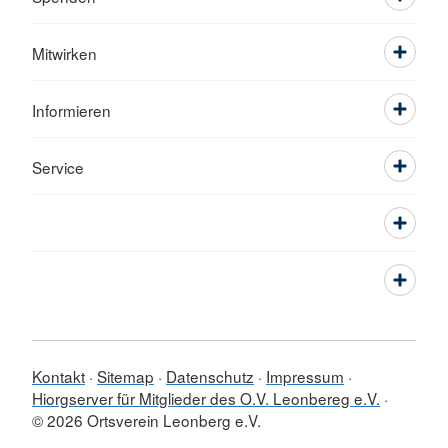
Mitwirken
Informieren
Service
Kontakt
Sitemap
Datenschutz
Impressum
Hiorgserver für Mitglieder des O.V. Leonbereg e.V.
© 2026 Ortsverein Leonberg e.V.