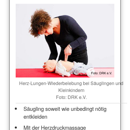
Foto: DRK e.V.
Herz-Lungen-Wiederbelebung bei Säuglingen und
Kleinkindern
Foto: DRK e.V.
Säugling soweit wie unbedingt nötig
entkleiden
Mit der Herzdruckmassage