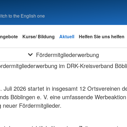
tch to the English one
ngebote
Kurse/ Bildung
Aktuell
Helfen Sie uns helfen
Fördermitgliederwerbung
ördermitgliederwerbung im DRK-Kreisverband Böbl
 Juli 2026 startet in insgesamt 12 Ortsvereinen 
nds Böblingen e. V. eine umfassende Werbeaktion
neuer Fördermitglieder.