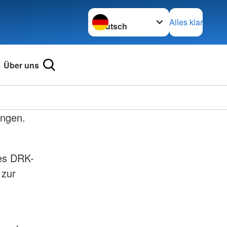
Sprache wechseln zu
Alles klar
Über uns
ingen.
des DRK-
 zur