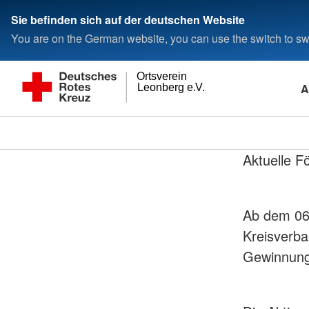
Sie befinden sich auf der deutschen Website
You are on the German website, you can use the switch to swi
Ortsverein
A
Leonberg e.V.
Aktuelle F
Ab dem 06.
Kreisverba
Gewinnung 