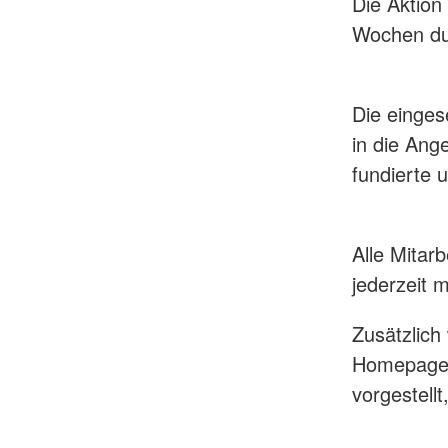
Die Aktion
Wochen du
Die einges
in die Ang
fundierte 
Alle Mitar
jederzeit m
Zusätzlich
Homepage
vorgestell