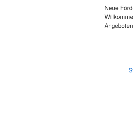
Neue Förde
Willkommen
Angeboten
S