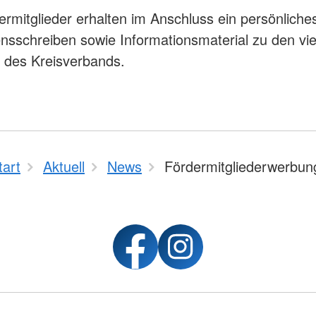
rmitglieder erhalten im Anschluss ein persönliche
sschreiben sowie Informationsmaterial zu den viel
 des Kreisverbands.
tart
Aktuell
News
Fördermitgliederwerbun