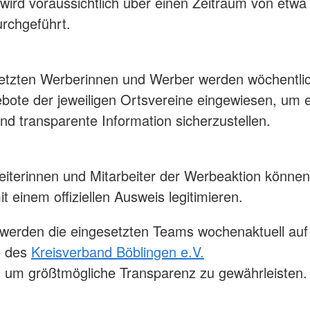
 wird voraussichtlich über einen Zeitraum von etwa
rchgeführt.
etzten Werberinnen und Werber werden wöchentlic
ebote der jeweiligen Ortsvereine eingewiesen, um 
und transparente Information sicherzustellen.
beiterinnen und Mitarbeiter der Werbeaktion können
it einem offiziellen Ausweis legitimieren.
 werden die eingesetzten Teams wochenaktuell auf
 des
Kreisverband Böblingen e.V.
t, um größtmögliche Transparenz zu gewährleisten.