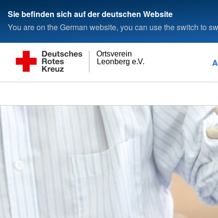
Sie befinden sich auf der deutschen Website
You are on the German website, you can use the switch to swi
Ortsverein
A
Leonberg e.V.