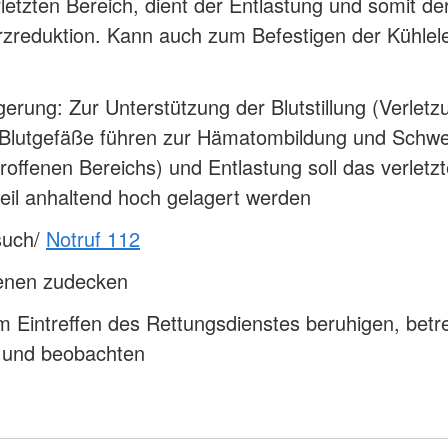
letzten Bereich, dient der Entlastung und somit de
zreduktion. Kann auch zum Befestigen der Kühle
gerung: Zur Unterstützung der Blutstillung (Verlet
r Blutgefäße führen zur Hämatombildung und Schwe
roffenen Bereichs) und Entlastung soll das verletz
eil anhaltend hoch gelagert werden
such/
Notruf 112
fenen zudecken
 Eintreffen des Rettungsdienstes beruhigen, betr
n und beobachten