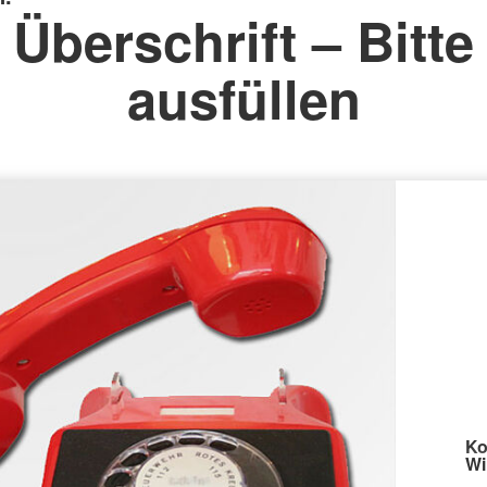
Überschrift – Bitte
ausfüllen
Ko
Wi