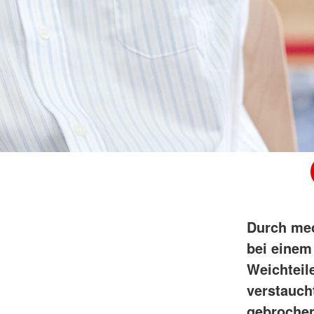
Durch mec
bei einem
Weichteil
verstauch
gebroche