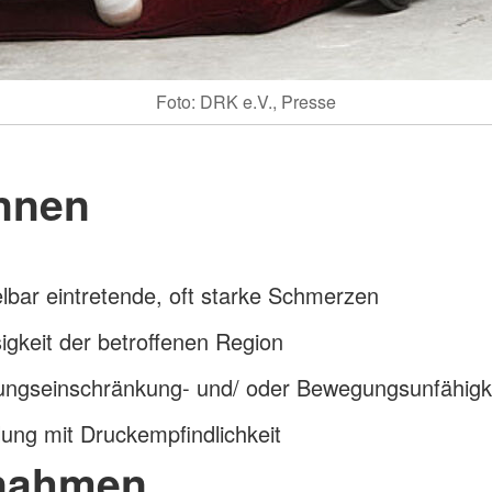
Foto: DRK e.V., Presse
nnen
lbar eintretende, oft starke Schmerzen
sigkeit der betroffenen Region
ngseinschränkung- und/ oder Bewegungsunfähigk
ung mit Druckempfindlichkeit
nahmen