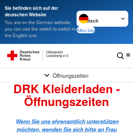
Sie befinden sich auf der
Sprache wechseln zu
deutschen Website
You are on the German website,
you can use the switch to switch to
Alles klar
the English one
Ortsverein
Leonberg e.V.
Öffnungszeiten
DRK Kleiderladen -
Öffnungszeiten
Wenn Sie uns ehrenamtlich unterstützen
möchten, wenden Sie sich bitte an Frau