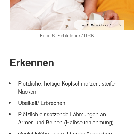
Foto: S. Schleicher / DRK e.V.
Foto: S. Schleicher / DRK
Erkennen
Plötzliche, heftige Kopfschmerzen, steifer
Nacken
Übelkeit/ Erbrechen
Plötzlich einsetzende Lähmungen an
Armen und Beinen (Halbseitenlähmung)
Gesichtslähmung mit herabhängendem