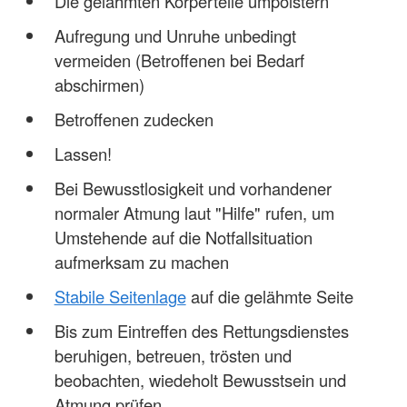
Die gelähmten Körperteile umpolstern
Aufregung und Unruhe unbedingt
vermeiden (Betroffenen bei Bedarf
abschirmen)
Betroffenen zudecken
Lassen!
Bei Bewusstlosigkeit und vorhandener
normaler Atmung laut "Hilfe" rufen, um
Umstehende auf die Notfallsituation
aufmerksam zu machen
Stabile Seitenlage
auf die gelähmte Seite
Bis zum Eintreffen des Rettungsdienstes
beruhigen, betreuen, trösten und
beobachten, wiedeholt Bewusstsein und
Atmung prüfen