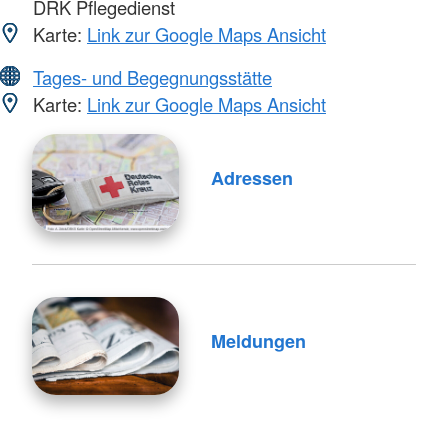
DRK Pflegedienst
Karte:
Link zur Google Maps Ansicht
Tages- und Begegnungsstätte
Karte:
Link zur Google Maps Ansicht
Adressen
Meldungen