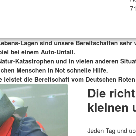
7
 Lebens-Lagen sind unsere Bereitschaften sehr 
iel bei einem Auto-Unfall.
Natur-Katastrophen und in vielen anderen Situa
chen Menschen in Not schnelle Hilfe.
fe leistet die Bereitschaft vom Deutschen Roten
Die richt
kleinen 
Jeden Tag und übe