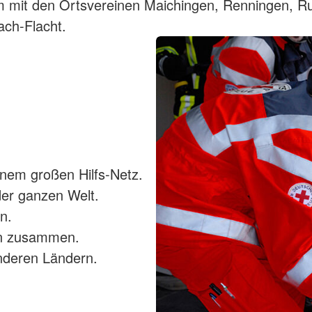
 mit den Ortsvereinen Maichingen, Renningen, R
ch-Flacht.
inem großen Hilfs-Netz.
der ganzen Welt.
n.
en zusammen.
anderen Ländern.