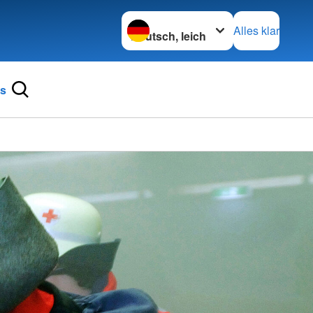
Sprache wechseln zu
Alles klar
ns