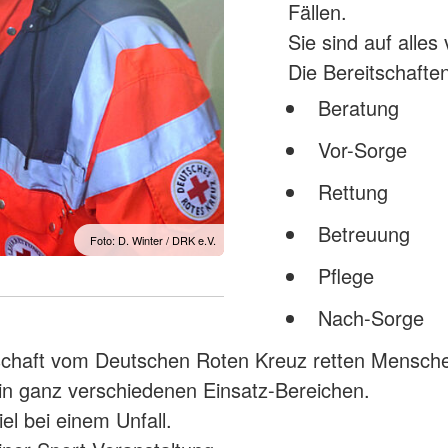
Fällen.
Sie sind auf alles
Die Bereitschaften 
Beratung
Vor-Sorge
Rettung
Betreuung
Foto: D. Winter / DRK e.V.
Pflege
Nach-Sorge
tschaft vom Deutschen Roten Kreuz retten Mensch
 in ganz verschiedenen Einsatz-Bereichen.
el bei einem Unfall.