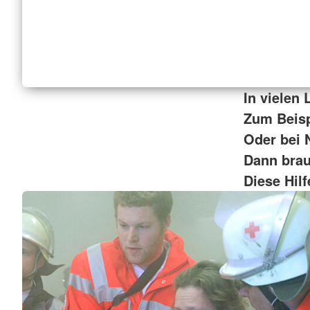
In vielen
Zum Beisp
Oder bei 
Dann brau
Diese Hil