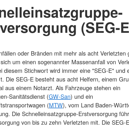
nelleinsatzgruppe-
tversorgung (SEG-E
nfällen oder Bränden mit mehr als acht Verletzten 
 sich um einen sogenannter Massenanfall von Verl
ei diesem Stichwort wird immer eine "SEG-E" und 
rt. Die SEG-E besteht aus acht Helfern, einem Gr
al aus einem Notarzt. Als Fahrzeuge stehen ein
n-Sanitätsdienst (
GW-San
) und ein
tstransportwagen (
MTW
), vom Land Baden-Würt
ung. Die Schnelleinsatzgruppe-Erstversorgung führ
rsorgung von bis zu zehn Verletzten mit. Die SEG-E