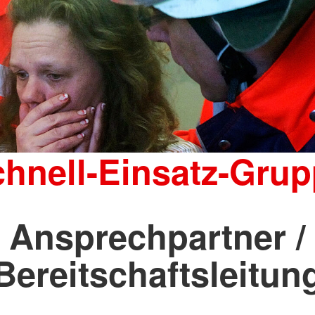
hnell-Einsatz-Gru
Ansprechpartner /
Bereitschaftsleitun