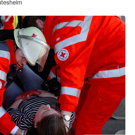
utesheim