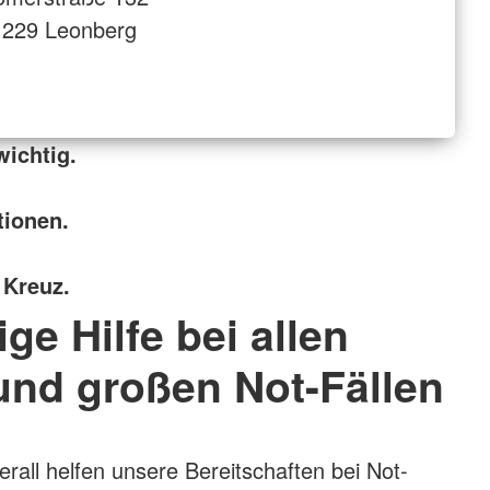
1229 Leonberg
wichtig.
tionen.
 Kreuz.
ige Hilfe bei allen
und großen Not-Fällen
rall helfen unsere Bereitschaften bei Not-