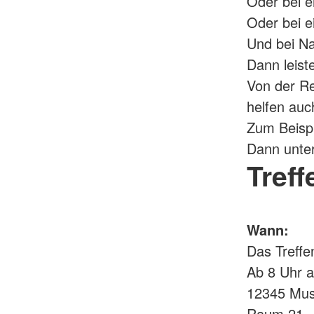
Oder bei e
Oder bei e
Und bei Na
Dann leiste
Von der Re
helfen au
Zum Beispi
Dann unter
Treff
Wann:
Das Treffe
Ab 8 Uhr 
12345 Mus
Raum 21