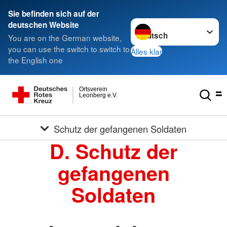
Sie befinden sich auf der
Sprache wechseln zu
deutschen Website
You are on the German website,
you can use the switch to switch to
Alles klar
the English one
Ortsverein
Leonberg e.V.
Schutz der gefangenen Soldaten
D. Schutz der
gefangenen
Soldaten