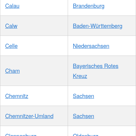
Calau
Brandenburg
Calw
Baden-Württemberg
Celle
Niedersachsen
Bayerisches Rotes
Cham
Kreuz
Chemnitz
Sachsen
Chemnitzer-Umland
Sachsen
Cloppenburg
Oldenburg