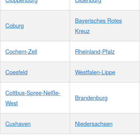
Bayerisches Rotes
Coburg
Kreuz
Cochem-Zell
Rheinland-Pfalz
Coesfeld
Westfalen-Lippe
Cottbus-Spree-Neiße-
Brandenburg
West
Cuxhaven
Niedersachsen