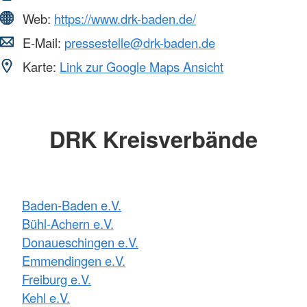
Web:
https://www.drk-baden.de/
E-Mail:
pressestelle@drk-baden.de
Karte:
Link zur Google Maps Ansicht
DRK Kreisverbände
Baden-Baden e.V.
Bühl-Achern e.V.
Donaueschingen e.V.
Emmendingen e.V.
Freiburg e.V.
Kehl e.V.