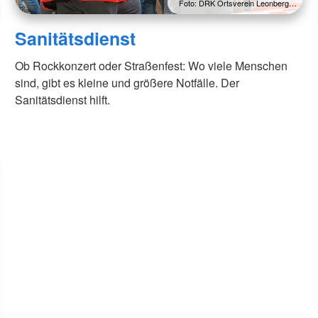
Foto: DRK Ortsverein Leonberg…
Sanitätsdienst
Ob Rockkonzert oder Straßenfest: Wo viele Menschen
sind, gibt es kleine und größere Notfälle. Der
Sanitätsdienst hilft.