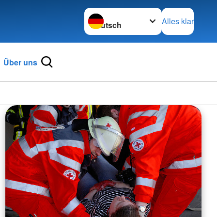
Sprache wechseln zu
Alles klar
Über uns