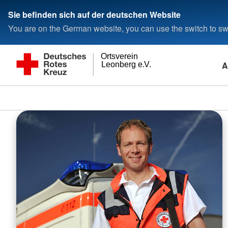
Sie befinden sich auf der deutschen Website
You are on the German website, you can use the switch to swi
Ortsverein
A
Leonberg e.V.