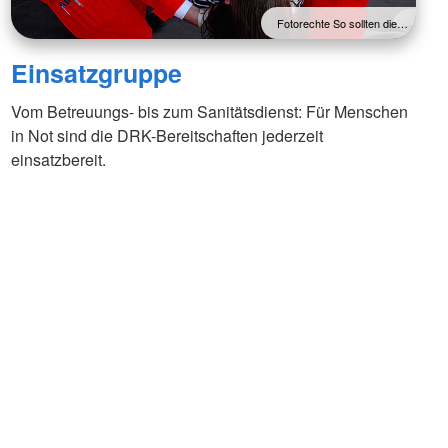
Fotorechte So sollten die…
Einsatzgruppe
Vom Betreuungs- bis zum Sanitätsdienst: Für Menschen
in Not sind die DRK-Bereitschaften jederzeit
einsatzbereit.